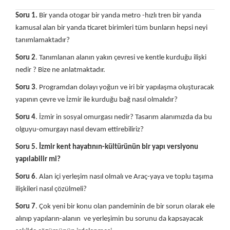
Soru 1.
Bir yanda otogar bir yanda metro -hızlı tren bir yanda
kamusal alan bir yanda ticaret birimleri tüm bunların hepsi neyi
tanımlamaktadır?
Soru 2
. Tanımlanan alanın yakın çevresi ve kentle kurduğu ilişki
nedir ? Bize ne anlatmaktadır.
Soru 3
. Programdan dolayı yoğun ve iri bir yapılaşma oluşturacak
yapının çevre ve İzmir ile kurduğu bağ nasıl olmalıdır?
Soru 4
. İzmir in sosyal omurgası nedir? Tasarım alanımızda da bu
olguyu-omurgayı nasıl devam ettirebiliriz?
Soru 5.
İzmir kent hayatının-kültürünün bir yapı versiyonu
yapılabilir mi?
Soru 6
. Alan içi yerleşim nasıl olmalı ve Araç-yaya ve toplu taşıma
ilişkileri nasıl çözülmeli?
Soru 7
. Çok yeni bir konu olan pandeminin de bir sorun olarak ele
alınıp yapıların-alanın ve yerleşimin bu sorunu da kapsayacak