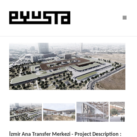
Toggle
navigat
İzmir Ana Transfer Merkezi - Project Description :