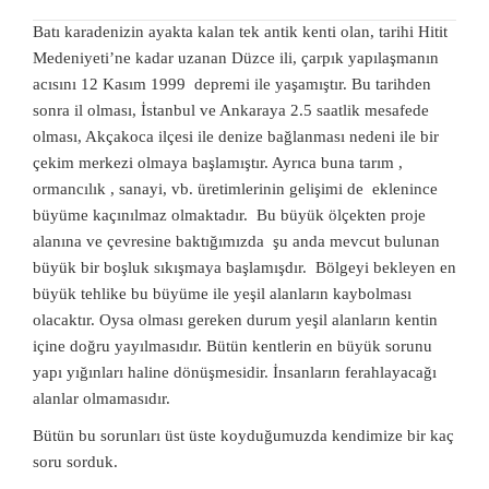
Batı karadenizin ayakta kalan tek antik kenti olan, tarihi Hitit
Medeniyeti’ne kadar uzanan Düzce ili, çarpık yapılaşmanın
acısını 12 Kasım 1999 depremi ile yaşamıştır. Bu tarihden
sonra il olması, İstanbul ve Ankaraya 2.5 saatlik mesafede
olması, Akçakoca ilçesi ile denize bağlanması nedeni ile bir
çekim merkezi olmaya başlamıştır. Ayrıca buna tarım ,
ormancılık , sanayi, vb. üretimlerinin gelişimi de eklenince
büyüme kaçınılmaz olmaktadır. Bu büyük ölçekten proje
alanına ve çevresine baktığımızda şu anda mevcut bulunan
büyük bir boşluk sıkışmaya başlamışdır. Bölgeyi bekleyen en
büyük tehlike bu büyüme ile yeşil alanların kaybolması
olacaktır. Oysa olması gereken durum yeşil alanların kentin
içine doğru yayılmasıdır. Bütün kentlerin en büyük sorunu
yapı yığınları haline dönüşmesidir. İnsanların ferahlayacağı
alanlar olmamasıdır.
Bütün bu sorunları üst üste koyduğumuzda kendimize bir kaç
soru sorduk.