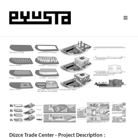
Toggle
navigat
Düzce Trade Center - Project Description :