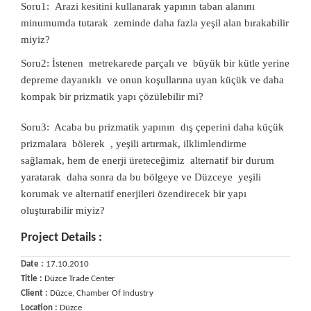
Soru1: Arazi kesitini kullanarak yapının taban alanını
minumumda tutarak zeminde daha fazla yeşil alan bırakabilir
miyiz?
Soru2: İstenen metrekarede parçalı ve büyük bir kütle yerine
depreme dayanıklı ve onun koşullarına uyan küçük ve daha
kompak bir prizmatik yapı çözülebilir mi?
Soru3: Acaba bu prizmatik yapının dış çeperini daha küçük
prizmalara bölerek , yeşili artırmak, ilklimlendirme
sağlamak, hem de enerji üreteceğimiz alternatif bir durum
yaratarak daha sonra da bu bölgeye ve Düzceye yeşili
korumak ve alternatif enerjileri özendirecek bir yapı
oluşturabilir miyiz?
Project Details :
Date :
17.10.2010
Title :
Düzce Trade Center
Client :
Düzce, Chamber Of Industry
Location :
Düzce